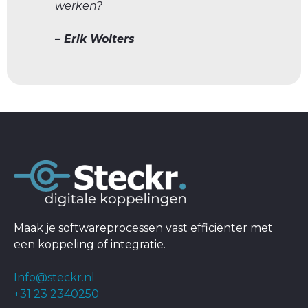
werken?
– Erik Wolters
Maak je softwareprocessen vast efficiënter met
een koppeling of integratie.
Info@steckr.nl
+31 23 2340250