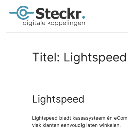
Titel:
Lightspeed
Lightspeed
Lightspeed biedt kassasysteem én eComme
vlak klanten eenvoudig laten winkelen.