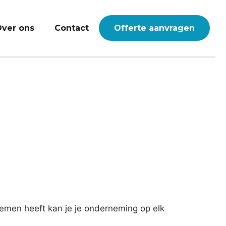
ver ons
Contact
Offerte aanvragen
men heeft kan je je onderneming op elk