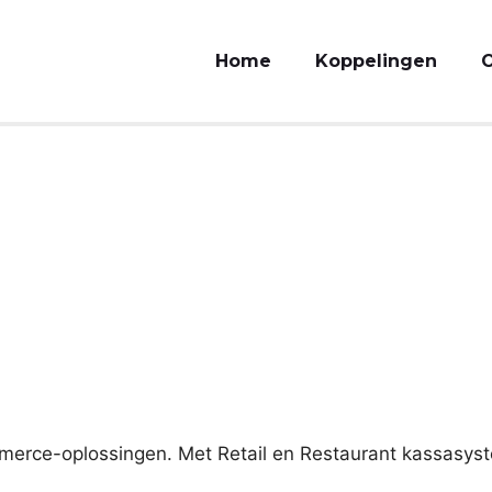
Home
Koppelingen
O
rce-oplossingen. Met Retail en Restaurant kassasyste