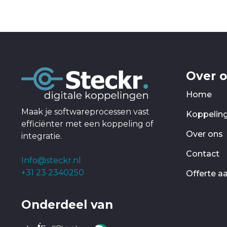
Over 
Home
Maak je softwareprocessen vast
Koppelin
efficiënter met een koppeling of
Over ons
integratie.
Contact
Info@steckr.nl
+31 23 2340250
Offerte a
Onderdeel van