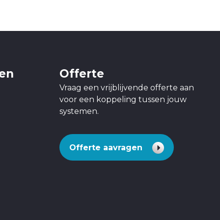
gen
Offerte
Vraag een vrijblijvende offerte aan
voor een koppeling tussen jouw
systemen.
Offerte aavragen