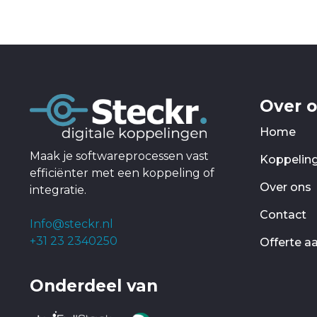
Over 
Home
Maak je softwareprocessen vast
Koppelin
efficiënter met een koppeling of
Over ons
integratie.
Contact
Info@steckr.nl
+31 23 2340250
Offerte a
Onderdeel van