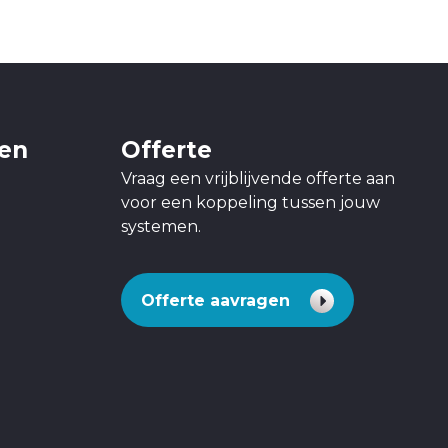
gen
Offerte
Vraag een vrijblijvende offerte aan
voor een koppeling tussen jouw
systemen.
Offerte aavragen