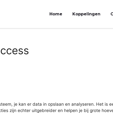
Home
Koppelingen
O
Access
eem, je kan er data in opslaan en analyseren. Het is e
ties zijn echter uitgebreider en helpen je bij grote hoe