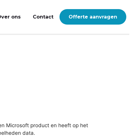
ver ons
Contact
Offerte aanvragen
en Microsoft product en heeft op het
veelheden data.