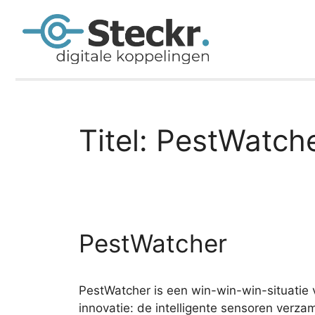
Titel:
PestWatch
PestWatcher
PestWatcher is een win-win-win-situatie 
innovatie: de intelligente sensoren verz