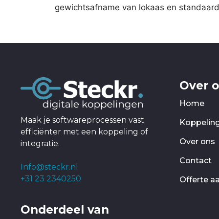
gewichtsafname van lokaas en standaard a
Over 
Home
Maak je softwareprocessen vast
Koppelin
efficiënter met een koppeling of
Over ons
integratie.
Contact
Info@steckr.nl
+31 23 2340250
Offerte a
Onderdeel van