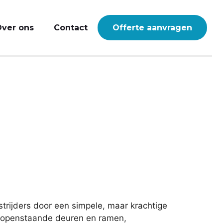
ver ons
Contact
Offerte aanvragen
trijders door een simpele, maar krachtige
n, openstaande deuren en ramen,