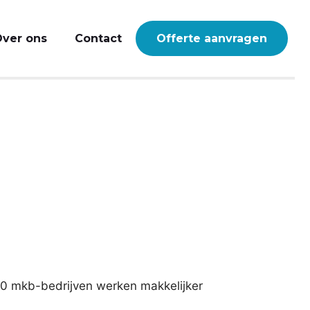
ver ons
Contact
Offerte aanvragen
000 mkb-bedrijven werken makkelijker