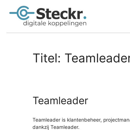
Titel:
Teamleade
Teamleader
Teamleader is klantenbeheer, projectmana
dankzij Teamleader.