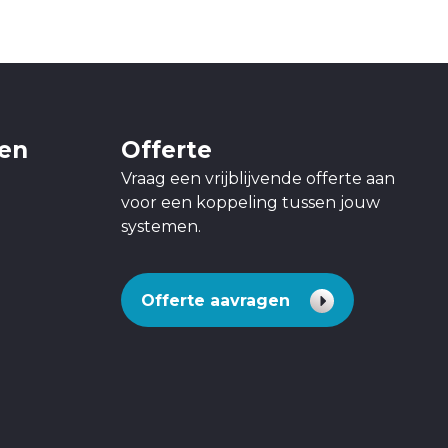
gen
Offerte
Vraag een vrijblijvende offerte aan
voor een koppeling tussen jouw
systemen.
Offerte aavragen