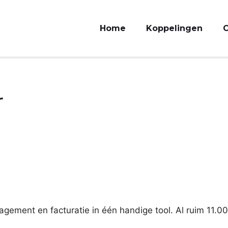
Home
Koppelingen
O
r
gement en facturatie in één handige tool. Al ruim 11.