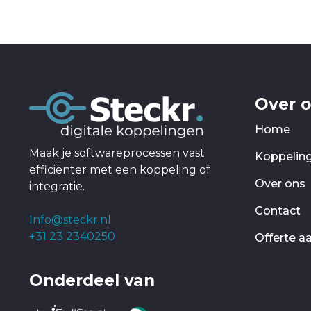
Over 
Home
Maak je softwareprocessen vast
Koppelin
efficiënter met een koppeling of
Over ons
integratie.
Contact
Info@steckr.nl
+31 23 2340250
Offerte a
Onderdeel van