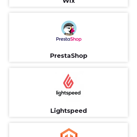
Wix
PrestaShop
Lightspeed