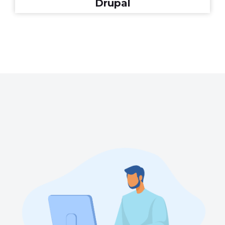
Drupal