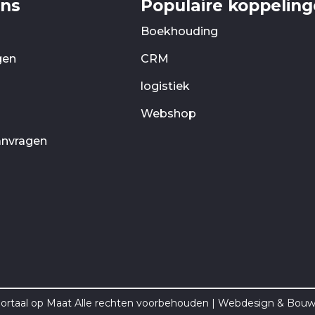
ons
Populaire koppelin
Boekhouding
gen
CRM
logistiek
Webshop
anvragen
ortaal op Maat Alle rechten voorbehouden | Webdesign & Bou