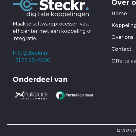
Over 
Home
Maak je softwareprocessen vast
Koppelin
efficiënter met een koppeling of
Over ons
integratie.
Contact
Info@steckr.nl
+31 23 2340250
Offerte a
Onderdeel van
© 2026 P