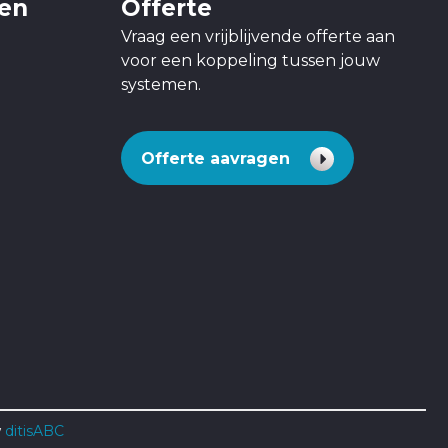
gen
Offerte
Vraag een vrijblijvende offerte aan
voor een koppeling tussen jouw
systemen.
Offerte aavragen
w
ditisABC