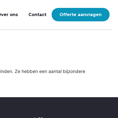
ver ons
Contact
Offerte aanvragen
vinden. Ze hebben een aantal bijzondere