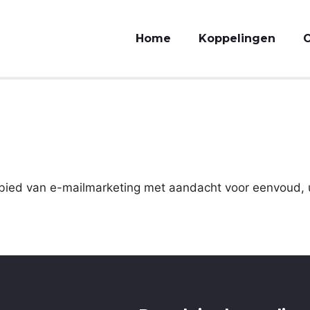
Home
Koppelingen
O
gebied van e-mailmarketing met aandacht voor eenvoud,