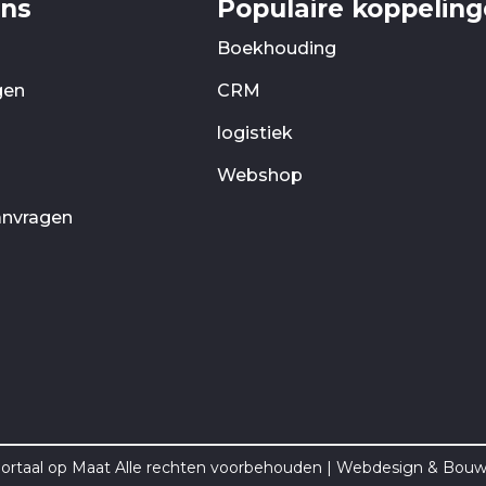
ons
Populaire koppelin
Boekhouding
gen
CRM
logistiek
Webshop
anvragen
ortaal op Maat Alle rechten voorbehouden | Webdesign & Bou