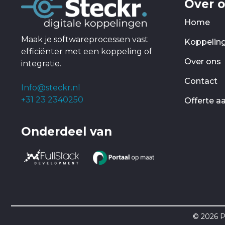
Over 
Home
Maak je softwareprocessen vast
Koppelin
efficiënter met een koppeling of
Over ons
integratie.
Contact
Info@steckr.nl
+31 23 2340250
Offerte a
Onderdeel van
© 2026 P