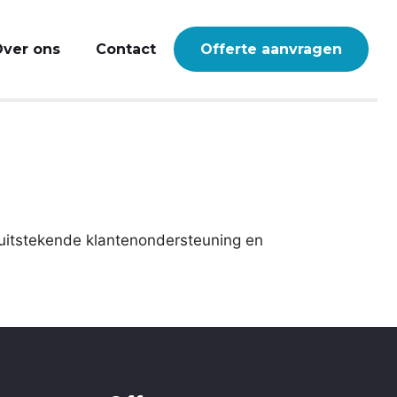
ver ons
Contact
Offerte aanvragen
 uitstekende klantenondersteuning en