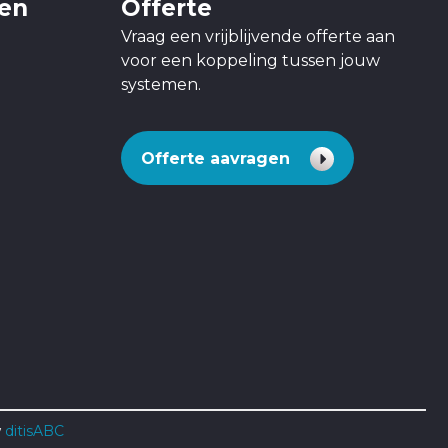
gen
Offerte
Vraag een vrijblijvende offerte aan
voor een koppeling tussen jouw
systemen.
Offerte aavragen
w
ditisABC