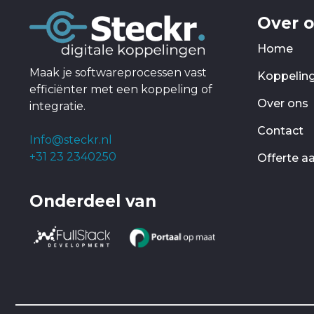
Over 
Home
Maak je softwareprocessen vast
Koppelin
efficiënter met een koppeling of
Over ons
integratie.
Contact
Info@steckr.nl
+31 23 2340250
Offerte a
Onderdeel van