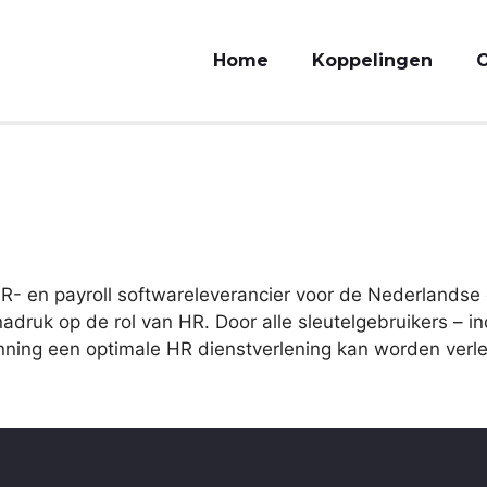
Home
Koppelingen
O
- en payroll softwareleverancier voor de Nederlandse 
nadruk op de rol van HR. Door alle sleutelgebruikers – i
nning een optimale HR dienstverlening kan worden verl