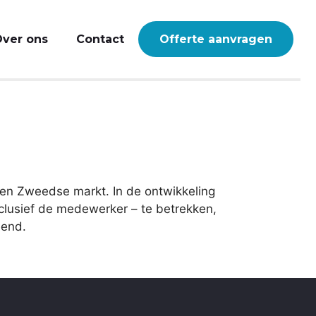
ver ons
Contact
Offerte aanvragen
en Zweedse markt. In de ontwikkeling
nclusief de medewerker – te betrekken,
eend.