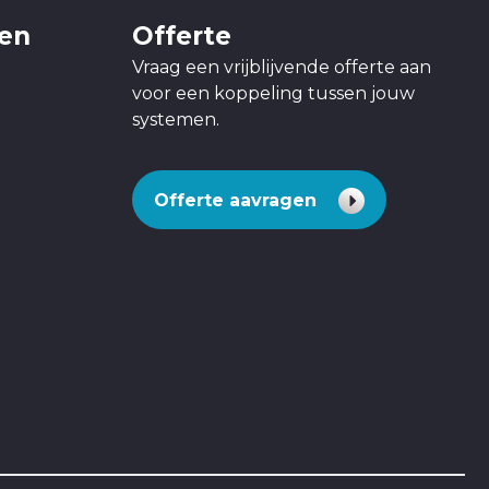
gen
Offerte
Vraag een vrijblijvende offerte aan
voor een koppeling tussen jouw
systemen.
Offerte aavragen