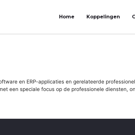
Home
Koppelingen
O
software en ERP-applicaties en gerelateerde profession
 met een speciale focus op de professionele diensten, 