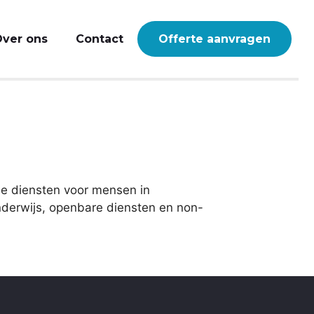
ver ons
Contact
Offerte aanvragen
ele diensten voor mensen in
onderwijs, openbare diensten en non-