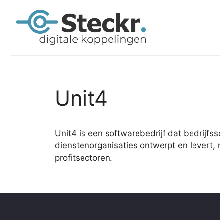
Unit4
Unit4 is een softwarebedrijf dat bedrijfs
dienstenorganisaties ontwerpt en levert,
profitsectoren.