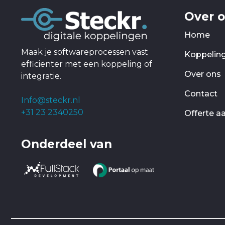
Over 
Home
Maak je softwareprocessen vast
Koppelin
efficiënter met een koppeling of
Over ons
integratie.
Contact
Info@steckr.nl
+31 23 2340250
Offerte a
Onderdeel van