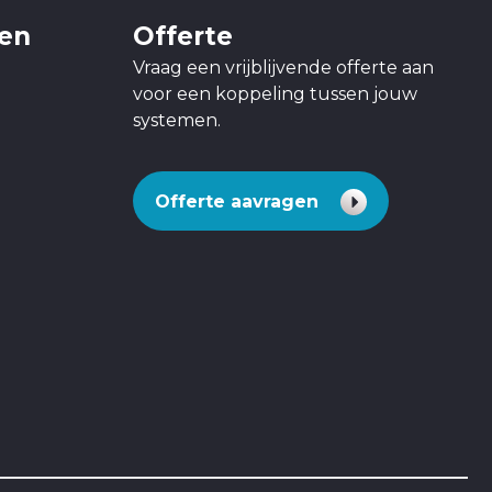
gen
Offerte
Vraag een vrijblijvende offerte aan
voor een koppeling tussen jouw
systemen.
Offerte aavragen