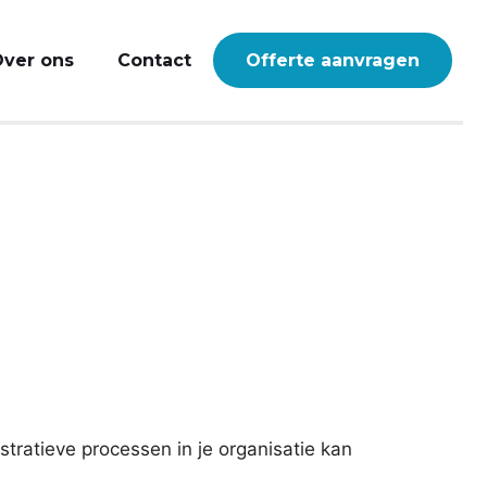
ver ons
Contact
Offerte aanvragen
tratieve processen in je organisatie kan