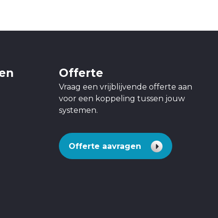
gen
Offerte
Vraag een vrijblijvende offerte aan
voor een koppeling tussen jouw
systemen.
Offerte aavragen