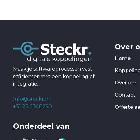
Over 
Home
Maak je softwareprocessen vast
Koppelin
efficiënter met een koppeling of
Over ons
integratie.
Contact
Info@steckr.nl
+31 23 2340250
Offerte a
Onderdeel van