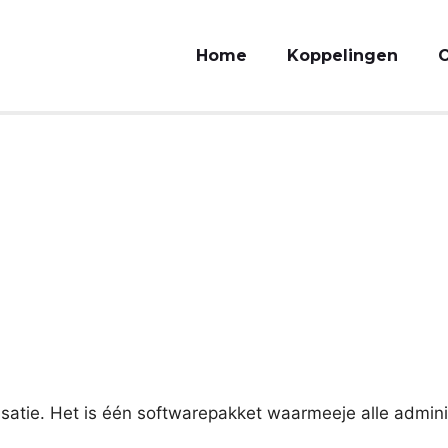
Home
Koppelingen
O
satie. Het is één softwarepakket waarmeeje alle adminis