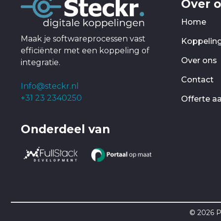
Over 
Home
Maak je softwareprocessen vast
Koppelin
efficiënter met een koppeling of
Over ons
integratie.
Contact
Info@steckr.nl
+31 23 2340250
Offerte a
Onderdeel van
© 2026 P