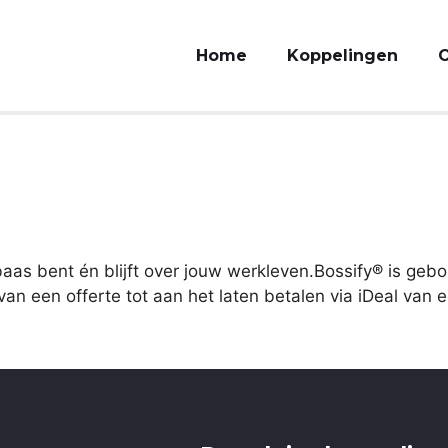
Home
Koppelingen
O
aas bent én blijft over jouw werkleven.Bossify® is ge
n een offerte tot aan het laten betalen via iDeal van e