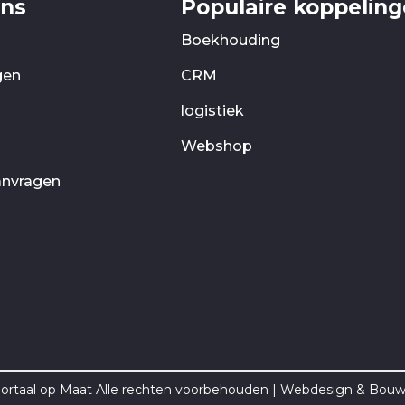
ons
Populaire koppelin
Boekhouding
gen
CRM
logistiek
Webshop
anvragen
ortaal op Maat Alle rechten voorbehouden | Webdesign & Bou