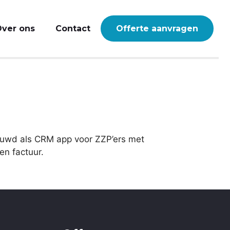
ver ons
Contact
Offerte aanvragen
bouwd als CRM app voor ZZP’ers met
en factuur.