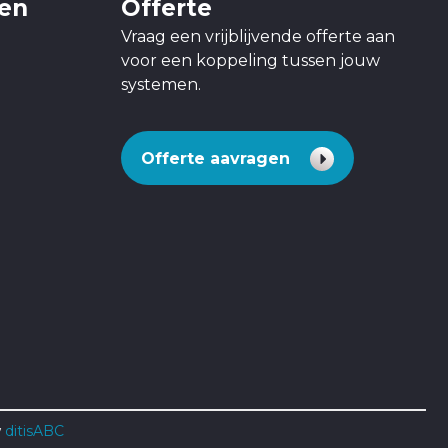
gen
Offerte
Vraag een vrijblijvende offerte aan
voor een koppeling tussen jouw
systemen.
Offerte aavragen
w
ditisABC