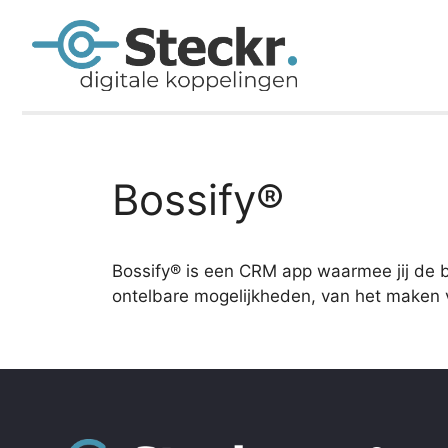
Bossify®
Bossify® is een CRM app waarmee jij de b
ontelbare mogelijkheden, van het maken va